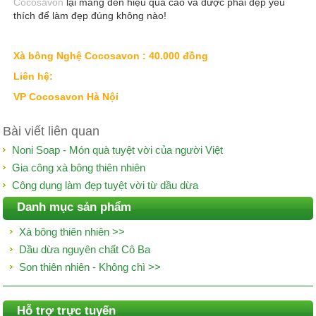
Cocosavon
lại mang đến hiệu quả cao và được phái đẹp yêu
thích để làm đẹp đúng không nào!
Xà bông Nghệ Cocosavon : 40.000 đồng
Liên hệ:
VP Cocosavon Hà Nội
Bài viết liên quan
Noni Soap - Món quà tuyệt vời của người Việt
Gia công xà bông thiên nhiên
Công dụng làm đẹp tuyệt vời từ dầu dừa
Danh mục sản phẩm
Xà bông thiên nhiên >>
Dầu dừa nguyên chất Cô Ba
Son thiên nhiên - Không chì >>
Hỗ trợ trực tuyến