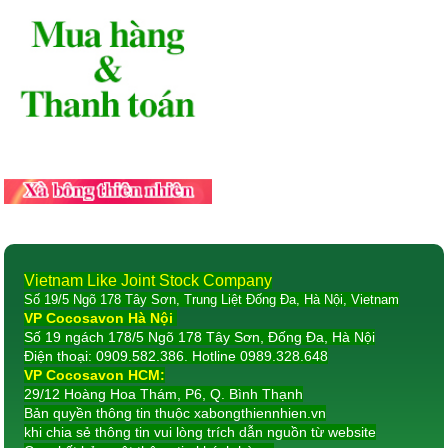
Vietnam Like Joint Stock Company
Số 19/5 Ngõ 178 Tây Sơn, Trung Liệt Đống Đa, Hà Nội, Vietnam
VP Cocosavon Hà Nội
Số 19 ngách 178/5 Ngõ 178 Tây Sơn, Đống Đa, Hà Nội
Điện thoại: 0909.582.386. Hotline 0989.328.648
VP Cocosavon HCM:
29/12 Hoàng Hoa Thám, P6, Q. Bình Thạnh
Bản quyền thông tin thuộc xabongthiennhien.vn
khi chia sẻ thông tin vui lòng trích dẫn nguồn từ website