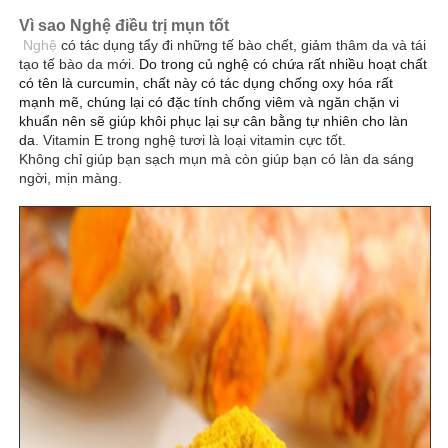
Vì sao Nghệ điều trị mụn tốt
Nghệ
có tác dụng tẩy đi những tế bào chết, giảm thâm da và tái
tạo tế bào da mới.
Do trong củ nghệ có chứa rất nhiều hoạt chất
có tên là curcumin, chất này có tác dụng chống oxy
hóa rất
mạnh mẽ, chúng lại có đặc tính chống viêm và ngăn chặn vi
khuẩn nên sẽ giúp khôi phục lại sự cân bằng tự nhiên cho làn
da
. Vitamin E trong nghệ tươi là loại vitamin cực tốt.
Không chỉ giúp bạn sạch mụn mà còn giúp bạn có làn da sáng
ngời, mịn màng.