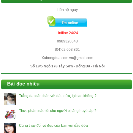
Liên hệ ngay
Hotline 24/24
0989328648
(04)62 603 861
Xabongdua.com.vn@gmail.com
Số 19/5 Ngõ 178 Tây Sơn - Đống Đa - Hà Nội
Bài đọc nhiều
Trắng da toàn thân với dầu dừa, tại sao không ?
Thực phẩm nào tốt cho người bị tăng huyết áp ?
Cùng thay đổi vẻ đẹp của bạn với dầu dừa