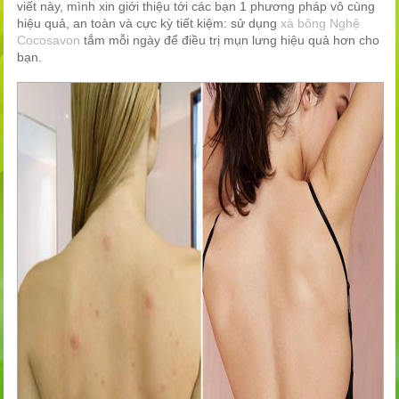
viết này, mình xin giới thiệu tới các bạn 1 phương pháp vô cùng
hiệu quả, an toàn và cực kỳ tiết kiệm: sử dụng
xà
bông
Nghệ
Cocosavon
tắm mỗi ngày để điều trị mụn lưng hiệu quả hơn cho
bạn.