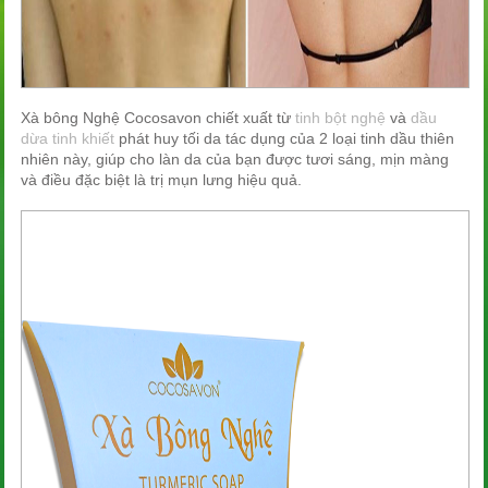
Xà bông Nghệ Cocosavon chiết xuất từ
tinh bột nghệ
và
dầu
dừa tinh khiết
phát huy tối da tác dụng của 2 loại tinh dầu thiên
nhiên này, giúp cho làn da của bạn được tươi sáng, mịn
màng
và điều đặc biệt là trị mụn lưng hiệu quả.