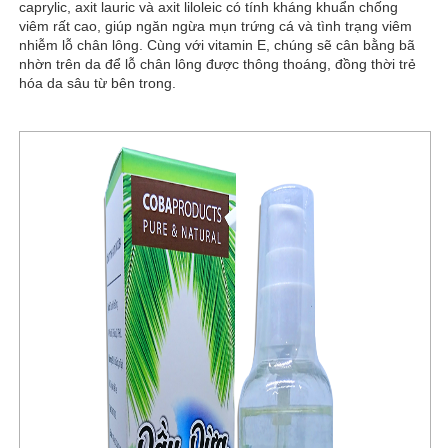
caprylic, axit lauric và axit liloleic có tính kháng khuẩn chống
viêm rất cao, giúp ngăn ngừa mụn trứng cá và tình trạng
viêm
nhiễm lỗ chân lông. Cùng với vitamin E, chúng sẽ cân bằng bã
nhờn trên da để lỗ chân lông được thông thoáng, đồng thời trẻ
hóa da sâu từ bên trong.