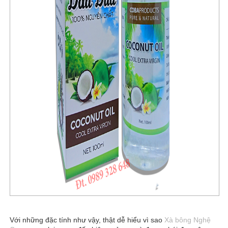
Với những đặc tính như vậy, thật dễ hiểu vì sao
Xà bông Nghệ