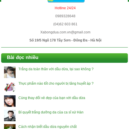
Hotline 24/24
0989328648
(04)62 603 861
Xabongdua.com.vn@gmail.com
Số 19/5 Ngõ 178 Tây Sơn - Đống Đa - Hà Nội
Bài đọc nhiều
Trắng da toàn thân với dầu dừa, tại sao không ?
Thực phẩm nào tốt cho người bị tăng huyết áp ?
Cùng thay đổi vẻ đẹp của bạn với dầu dừa
Bí quyết trắng dưỡng da của ca sĩ xứ Hàn
Cách nhận biết dầu dừa nguyên chất