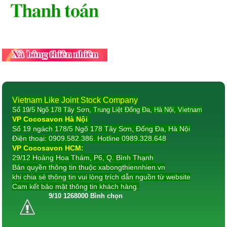
Vietnam Like Joint Stock Company
Số 19/5 Ngõ 178 Tây Sơn, Trung Liệt Đống Đa, Hà Nội, Vietnam
VP Cocosavon Hà Nội
Số 19 ngách 178/5 Ngõ 178 Tây Sơn, Đống Đa, Hà Nội
Điện thoại: 0909.582.386. Hotline 0989.328.648
VP Cocosavon HCM:
29/12 Hoàng Hoa Thám, P6, Q. Bình Thạnh
Bản quyền thông tin thuộc xabongthiennhien.vn
khi chia sẻ thông tin vui lòng trích dẫn nguồn từ website
Cam kết bảo mật thông tin khách hàng.
9
/
10
1268000
Bình chọn