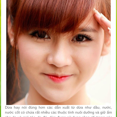
Dừa hay nói đúng hơn các dẫn xuất từ dừa như dầu, nước,
nước cốt có chứa rất nhiều các thuộc tính nuôi dưỡng và giữ ẩm