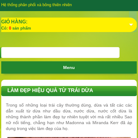
Hệ thống phân phối xà bông thiên nhiên
GIỎ HÀNG:
Có:
0
sản phẩm
Menu
LÀM ĐẸP HIỆU QUẢ TỪ TRÁI DỪA
Trong số những loại trái cây thường dùng, dừa và tất các các
dẫn xuất từ dừa như dầu dừa, nước dừa, nước cốt dừa là
những thành phần làm đẹp tự nhiên tuyệt vời mà rất nhiều Sao
nữ nổi tiếng, chẳng hạn như Madonna và Miranda Kerr đã áp
dụng trong việc làm đẹp của họ.