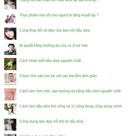
Trắng da toàn thân với dầu dừa, tại sao không ?
Thực phẩm nào tốt cho người bị tăng huyết áp ?
Cùng thay đổi vẻ đẹp của bạn với dầu dừa
Bí quyết trắng dưỡng da của ca sĩ xứ Hàn
Cách nhận biết dầu dừa nguyên chất
Tránh rôm sảy cho bé với các bài tắm đơn giản
Cách làm Son môi, sáp dướng da bằng dầu dừa nguyên chất
Cách làm dầu dừa thủ công và 11 công dụng công dụng chính
Công dụng làm đẹp nổi trội từ dầu dừa