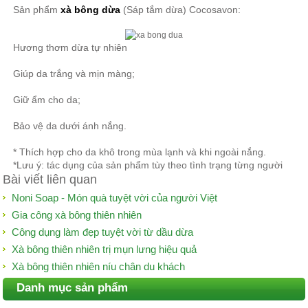
Sản phẩm
xà bông dừa
(Sáp tắm dừa) Cocosavon:
Hương thơm dừa tự nhiên
Giúp da trắng và mịn màng;
Giữ ẩm cho da;
Bảo vệ da dưới ánh nắng.
* Thích hợp cho da khô trong mùa lạnh và khi ngoài nắng.
*Lưu ý: tác dụng của sản phẩm tùy theo tình trạng từng người
Bài viết liên quan
Noni Soap - Món quà tuyệt vời của người Việt
Gia công xà bông thiên nhiên
Công dụng làm đẹp tuyệt vời từ dầu dừa
Xà bông thiên nhiên trị mụn lưng hiệu quả
Xà bông thiên nhiên níu chân du khách
Danh mục sản phẩm