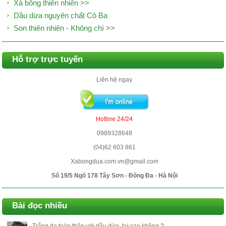
Xà bông thiên nhiên >>
Dầu dừa nguyên chất Cô Ba
Son thiên nhiên - Không chì >>
Hỗ trợ trực tuyến
Liên hệ ngay
Hotline 24/24
0989328648
(04)62 603 861
Xabongdua.com.vn@gmail.com
Số 19/5 Ngõ 178 Tây Sơn - Đống Đa - Hà Nội
Bài đọc nhiều