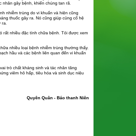
 nhân gây bệnh, khiến chúng tan rã.
ệnh nhiễm trùng do vi khuẩn và hiện cũng
áng thuốc gây ra. Nó cũng giúp củng cố hệ
 ra.
 có rất nhiều đặc tính chữa bệnh. Tỏi được xem
hữa nhiều loại bệnh nhiễm trùng thường thấy.
ạch hầu và các bệnh liên quan đến vi khuẩn
vai trò chất kháng sinh và tác nhân tăng
hứng viêm hô hấp, tiêu hóa và sinh dục niệu
Quyên Quân - Báo thanh Niên