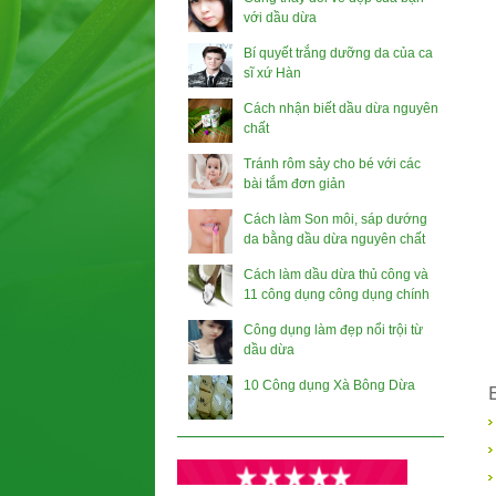
với dầu dừa
Bí quyết trắng dưỡng da của ca
sĩ xứ Hàn
Cách nhận biết dầu dừa nguyên
chất
Tránh rôm sảy cho bé với các
bài tắm đơn giản
Cách làm Son môi, sáp dướng
da bằng dầu dừa nguyên chất
Cách làm dầu dừa thủ công và
11 công dụng công dụng chính
Công dụng làm đẹp nổi trội từ
dầu dừa
10 Công dụng Xà Bông Dừa