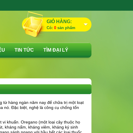
GIỎ HÀNG:
Có:
0
sản phẩm
ỆU
TIN TỨC
TÌM ĐẠI LÝ
 từ hàng ngàn năm nay để chữa trị một loạt
 nó. Đặc biệt, nghệ là công cụ chống tổn
ệt vi khuẩn. Oregano (một loại cây thuộc họ
rút, kháng nấm, kháng viêm, kháng ký sinh
egano sánh ngang với hầu hết các loại thuốc