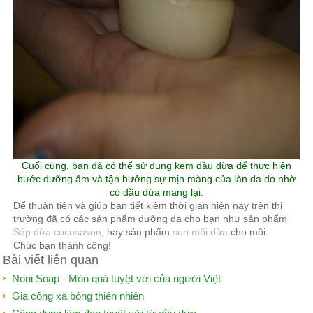
Cuối cùng, bạn đã có thể sử dụng kem dầu dừa để thực hiện
bước dưỡng ẩm và tận hưởng sự mịn màng của làn da do nhờ
có dầu dừa mang lại.
Để thuận tiện và giúp bạn tiết kiệm thời gian hiện nay trên thị
trường đã có các sản phẩm dưỡng da cho bạn như sản phẩm
Sáp dừa cocosavon
, hay sản phẩm
son môi dừa
cho môi.
Chúc bạn thành công!
Bài viết liên quan
Noni Soap - Món quà tuyệt vời của người Việt
Gia công xà bông thiên nhiên