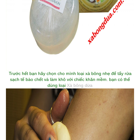
Trước hết bạn hãy chọn cho mình loại xà bông nhẹ để tẩy rửa
sạch tế bào chết và làm khô với chiếc khăn mềm. bạn có thể
dùng loại
Xà bông dừa