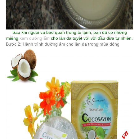
Sau khi nguội và bảo quản trong tủ lạnh, bạn đã có những
miếng
kem dưỡng ẩm
cho làn da tuyệt vời với dầu dừa tự nhiên.
Bước 2: Hành trình dưỡng ẩm cho làn da trong mùa đông