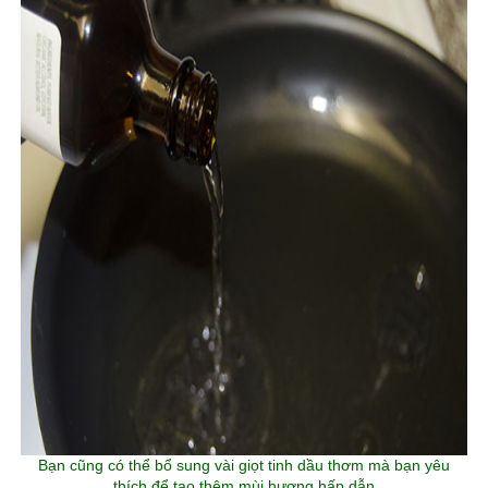
Bạn cũng có thể bổ sung vài giọt tinh dầu thơm mà bạn yêu
thích để tạo thêm mùi hương hấp dẫn