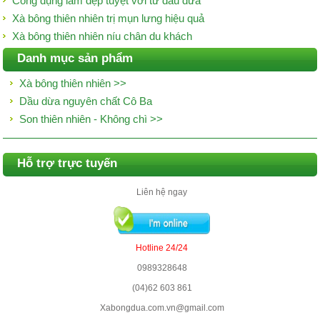
Công dụng làm đẹp tuyệt vời từ dầu dừa
Xà bông thiên nhiên trị mụn lưng hiệu quả
Xà bông thiên nhiên níu chân du khách
Danh mục sản phẩm
Xà bông thiên nhiên >>
Dầu dừa nguyên chất Cô Ba
Son thiên nhiên - Không chì >>
Hỗ trợ trực tuyến
Liên hệ ngay
Hotline 24/24
0989328648
(04)62 603 861
Xabongdua.com.vn@gmail.com