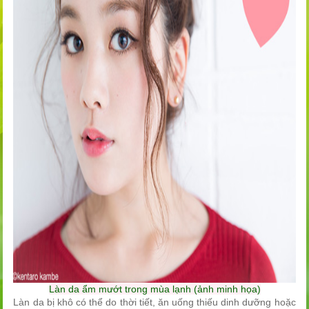
Làn da ẩm mướt trong mùa lạnh (ảnh minh họa)
Làn da bị khô có thể do thời tiết, ăn uống thiếu dinh dưỡng hoặc