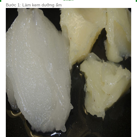
Bước 1: Làm kem dưỡng ẩm