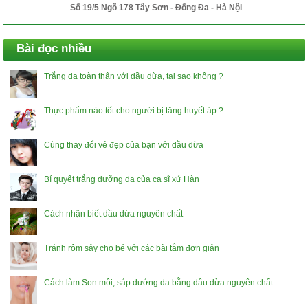
Số 19/5 Ngõ 178 Tây Sơn - Đống Đa - Hà Nội
Bài đọc nhiều
Trắng da toàn thân với dầu dừa, tại sao không ?
Thực phẩm nào tốt cho người bị tăng huyết áp ?
Cùng thay đổi vẻ đẹp của bạn với dầu dừa
Bí quyết trắng dưỡng da của ca sĩ xứ Hàn
Cách nhận biết dầu dừa nguyên chất
Tránh rôm sảy cho bé với các bài tắm đơn giản
Cách làm Son môi, sáp dướng da bằng dầu dừa nguyên chất